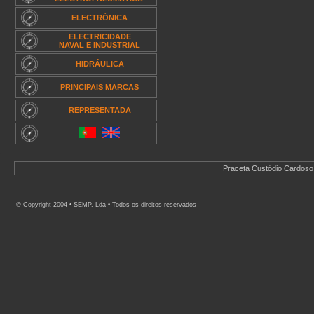
ELECTRÓNICA
ELECTRICIDADE
NAVAL E INDUSTRIAL
HIDRÁULICA
PRINCIPAIS MARCAS
REPRESENTADA
.
Praceta Custódio Cardoso 
© Copyright 2004 • SEMP, Lda • Todos os direitos reservados