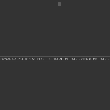
Barbosa, 5-A • 2840-087 PAIO PIRES - PORTUGAL • tel. +351 212 219 600 • fax. +351 212 